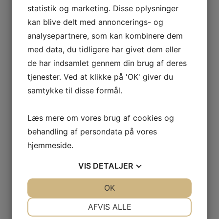
statistik og marketing. Disse oplysninger
kan blive delt med annoncerings- og
SKRIV TIL OS
analysepartnere, som kan kombinere dem
med data, du tidligere har givet dem eller
de har indsamlet gennem din brug af deres
tjenester. Ved at klikke på 'OK' giver du
samtykke til disse formål.
Læs mere om vores brug af cookies og
behandling af persondata på vores
hjemmeside.
VIS
DETALJER
JA
NEJ
OK
JA
NEJ
NØDVENDIGE
PRÆFERENCER
AFVIS ALLE