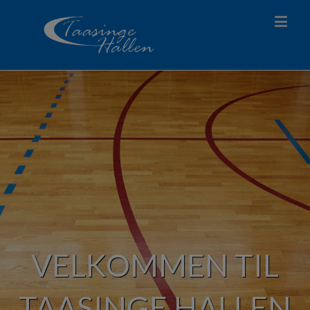
VELKOMMEN TIL
TAASINGE HALLEN