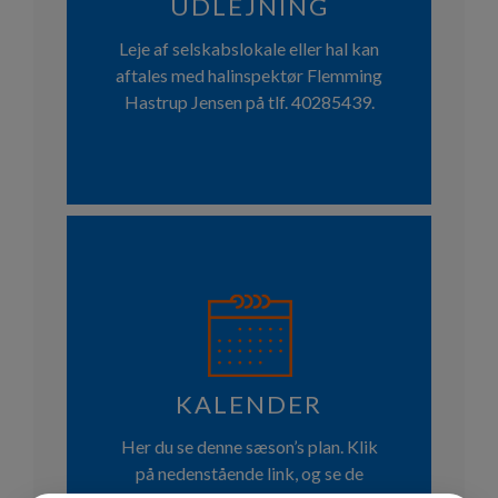
UDLEJNING
Leje af selskabslokale eller hal kan
aftales med halinspektør Flemming
Hastrup Jensen på tlf. 40285439.
KALENDER
Her du se denne sæson’s plan. Klik
på nedenstående link, og se de