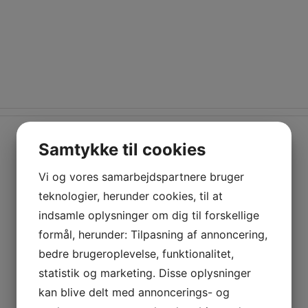
IDE
OM HALLEN
UDLEJNING
KA
Samtykke til cookies
Vi og vores samarbejdspartnere bruger
teknologier, herunder cookies, til at
indsamle oplysninger om dig til forskellige
formål, herunder: Tilpasning af annoncering,
bedre brugeroplevelse, funktionalitet,
statistik og marketing. Disse oplysninger
kan blive delt med annoncerings- og