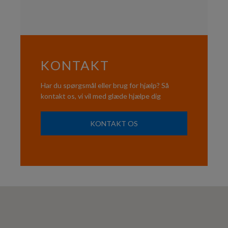
KONTAKT
Har du spørgsmål eller brug for hjælp? Så
kontakt os, vi vil med glæde hjælpe dig
KONTAKT OS